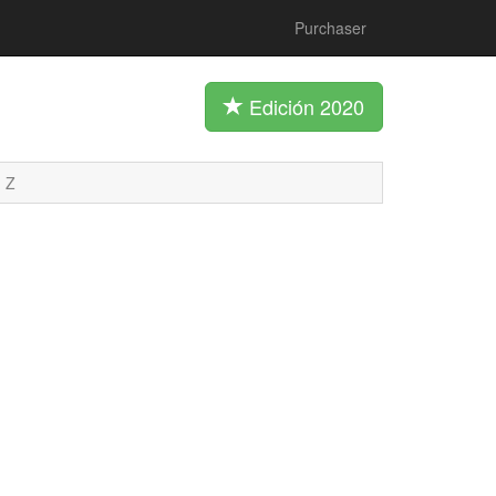
Purchaser
Edición 2020
Z