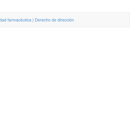
idad farmacéutica
|
Derecho de dirección