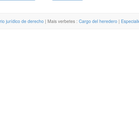
rio jurídico de derecho
| Mais verbetes :
Cargo del heredero
|
Especial