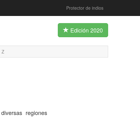
Protector de indios
Edición 2020
Z
diversas regiones