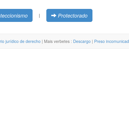
teccionismo
Protectorado
|
rio jurídico de derecho
| Mais verbetes :
Descargo
|
Preso incomunica