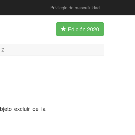
Privilegio de masculinidad
Edición 2020
Z
bjeto excluir de la