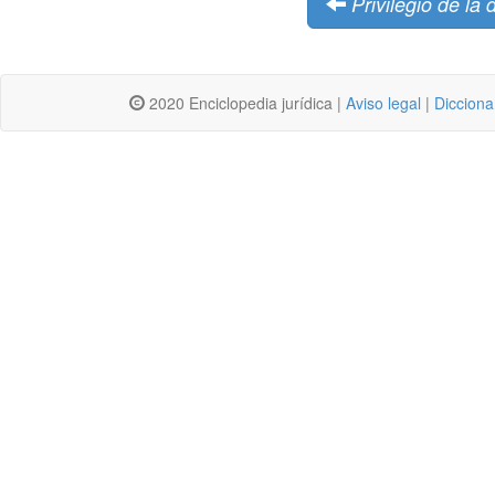
Privilegio de la 
2020 Enciclopedia jurídica |
Aviso legal
|
Dicciona