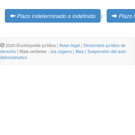
Plazo indeterminado o indefinido
Plazo 
|
2020 Enciclopedia jurídica |
Aviso legal
|
Diccionario jurídico de
derecho
| Mais verbetes :
Jus cogens
|
Alea
|
Suspensión del acto
Administrativo