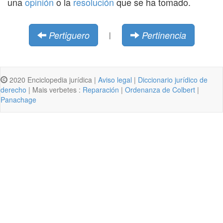
una
opinión
o la
resolución
que se ha tomado.
Pertiguero
Pertinencia
|
2020 Enciclopedia jurídica |
Aviso legal
|
Diccionario jurídico de
derecho
| Mais verbetes :
Reparación
|
Ordenanza de Colbert
|
Panachage