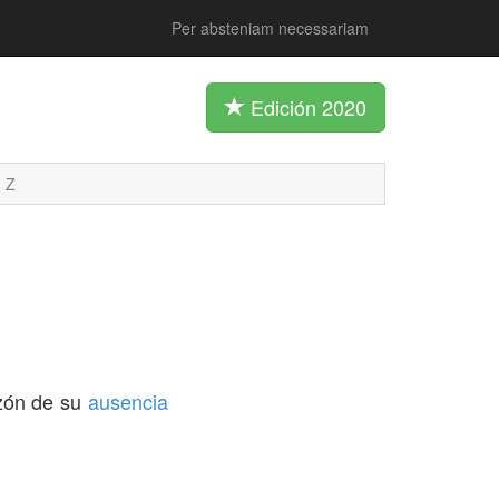
Per absteniam necessariam
Edición 2020
Z
zón de su
ausencia