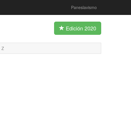
Paneslavismo
Edición 2020
Z