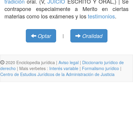
tradición
oral. (V,
JUICIO
ESCRITO Y ORAL,) | Se
contrapone especialmente a Merito en ciertas
materias como los exámenes y los
testimonios
.
Optar
Oralidad
|
2020 Enciclopedia jurídica |
Aviso legal
|
Diccionario jurídico de
derecho
| Mais verbetes :
Interés variable
|
Formalismo jurídico
|
Centro de Estudios Jurídicos de la Administración de Justicia