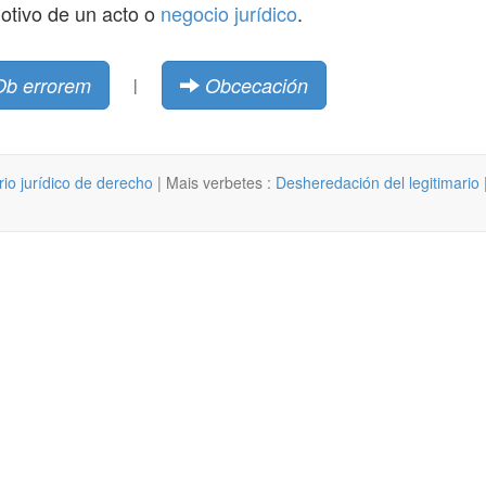
otivo de un acto o
negocio jurídico
.
Ob errorem
Obcecación
|
rio jurídico de derecho
| Mais verbetes :
Desheredación del legitimario