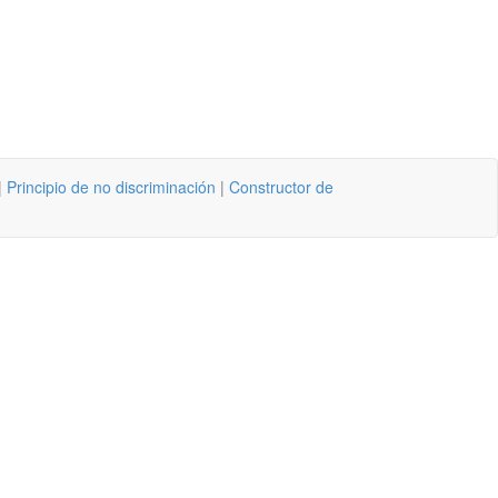
|
Principio de no discriminación
|
Constructor de