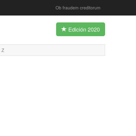
Ob fraudem creditorum
Edición 2020
Z