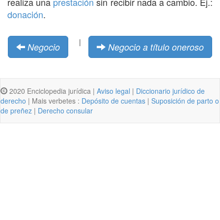
realiza una
prestación
sin recibir nada a cambio. Ej.:
donación
.
|
Negocio
Negocio a título oneroso
2020 Enciclopedia jurídica |
Aviso legal
|
Diccionario jurídico de
derecho
| Mais verbetes :
Depósito de cuentas
|
Suposición de parto o
de preñez
|
Derecho consular