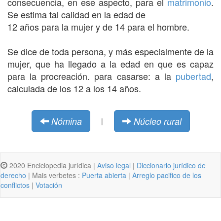
consecuencia, en ese aspecto, para el
matrimonio
.
Se estima tal calidad en la edad de
12 años para la mujer y de 14 para el hombre.
Se dice de toda persona, y más especialmente de la
mujer, que ha llegado a la edad en que es capaz
para la procreación. para casarse: a la
pubertad
,
calculada de los 12 a los 14 años.
Nómina
Núcleo rural
|
2020 Enciclopedia jurídica |
Aviso legal
|
Diccionario jurídico de
derecho
| Mais verbetes :
Puerta abierta
|
Arreglo pacifico de los
conflictos
|
Votación