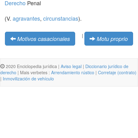
Derecho
Penal
(V.
agravantes
,
circunstancias
).
|
Motivos casacionales
Motu proprio
2020 Enciclopedia jurídica |
Aviso legal
|
Diccionario jurídico de
derecho
| Mais verbetes :
Arrendamiento rústico
|
Corretaje (contrato)
|
Inmovilización de vehículo