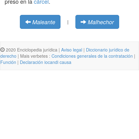
preso en la
cárcel
.
Maleante
Malhechor
|
2020 Enciclopedia jurídica |
Aviso legal
|
Diccionario jurídico de
derecho
| Mais verbetes :
Condiciones generales de la contratación
|
Función
|
Declaración iocandi causa