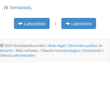
(V.
farmacias
).
Laboralista
Laborismo
|
2020 Enciclopedia jurídica |
Aviso legal
|
Diccionario jurídico de
derecho
| Mais verbetes :
Filosofía fenomenologica
|
Exoneración
|
Silencio administrativo