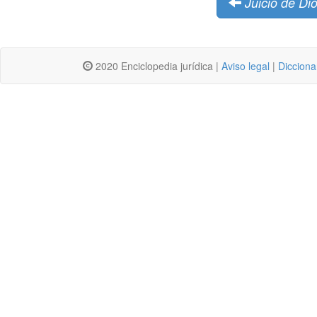
Juicio de Di
2020 Enciclopedia jurídica |
Aviso legal
|
Dicciona