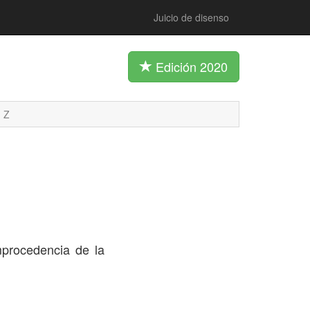
Juicio de disenso
Edición 2020
Z
mprocedencia de la