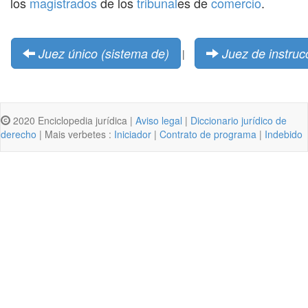
los
magistrados
de los
tribunal
es de
comercio
.
Juez único (sistema de)
Juez de instruc
|
2020 Enciclopedia jurídica |
Aviso legal
|
Diccionario jurídico de
derecho
| Mais verbetes :
Iniciador
|
Contrato de programa
|
Indebido