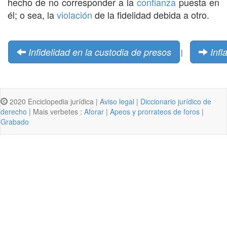
hecho de no corresponder a la
confianza
puesta en
él; o sea, la
violación
de la fidelidad debida a otro.
Infidelidad en la custodia de presos
Infl
|
2020 Enciclopedia jurídica |
Aviso legal
|
Diccionario jurídico de
derecho
| Mais verbetes :
Aforar
|
Apeos y prorrateos de foros
|
Grabado