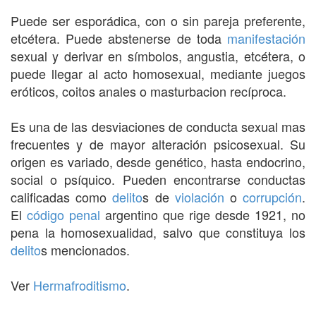
Puede ser esporádica, con o sin pareja preferente,
etcétera. Puede abstenerse de toda
manifestación
sexual y derivar en símbolos, angustia, etcétera, o
puede llegar al acto homosexual, mediante juegos
eróticos, coitos anales o masturbacion recíproca.
Es una de las desviaciones de conducta sexual mas
frecuentes y de mayor alteración psicosexual. Su
origen es variado, desde genético, hasta endocrino,
social o psíquico. Pueden encontrarse conductas
calificadas como
delito
s de
violación
o
corrupción
.
El
código penal
argentino que rige desde 1921, no
pena la homosexualidad, salvo que constituya los
delito
s mencionados.
Ver
Hermafroditismo
.