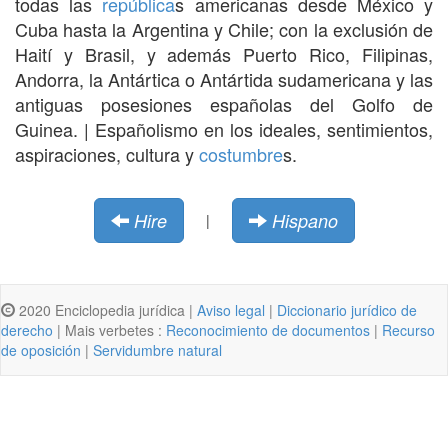
todas las
república
s americanas desde México y
Cuba hasta la Argentina y Chile; con la exclusión de
Haití y Brasil, y además Puerto Rico, Filipinas,
Andorra, la Antártica o Antártida sudamericana y las
antiguas posesiones españolas del Golfo de
Guinea. | Españolismo en los ideales, sentimientos,
aspiraciones, cultura y
costumbre
s.
Hire
Hispano
|
2020 Enciclopedia jurídica |
Aviso legal
|
Diccionario jurídico de
derecho
| Mais verbetes :
Reconocimiento de documentos
|
Recurso
de oposición
|
Servidumbre natural