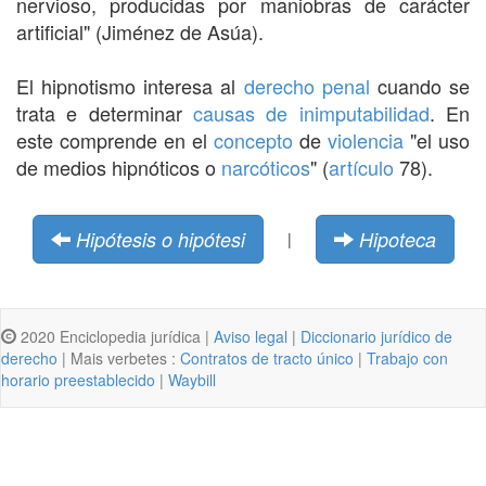
nervioso, producidas por maniobras de carácter
artificial" (Jiménez de Asúa).
El hipnotismo interesa al
derecho penal
cuando se
trata e determinar
causas de inimputabilidad
. En
este comprende en el
concepto
de
violencia
"el uso
de medios hipnóticos o
narcóticos
" (
artículo
78).
Hipótesis o hipótesi
Hipoteca
|
2020 Enciclopedia jurídica |
Aviso legal
|
Diccionario jurídico de
derecho
| Mais verbetes :
Contratos de tracto único
|
Trabajo con
horario preestablecido
|
Waybill