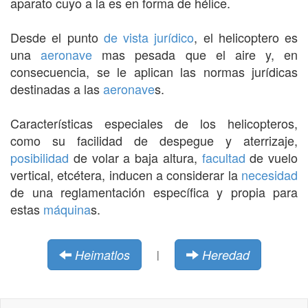
aparato cuyo a la es en forma de hélice.
Desde el punto
de vista
jurídico
, el helicoptero es
una
aeronave
mas pesada que el aire y, en
consecuencia, se le aplican las normas jurídicas
destinadas a las
aeronave
s.
Características especiales de los helicopteros,
como su facilidad de despegue y aterrizaje,
posibilidad
de volar a baja altura,
facultad
de vuelo
vertical, etcétera, inducen a considerar la
necesidad
de una reglamentación específica y propia para
estas
máquina
s.
Heimatlos
Heredad
|