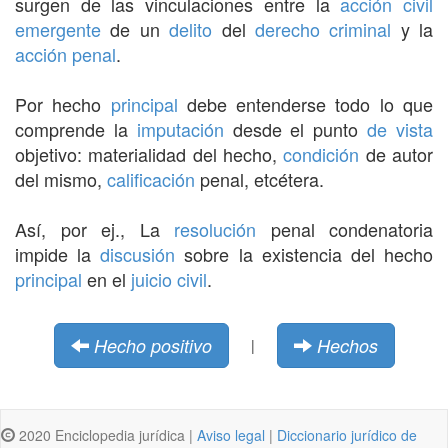
surgen de las vinculaciones entre la
acción civil
emergente
de un
delito
del
derecho criminal
y la
acción penal
.
Por hecho
principal
debe entenderse todo lo que
comprende la
imputación
desde el punto
de vista
objetivo: materialidad del hecho,
condición
de autor
del mismo,
calificación
penal, etcétera.
Así, por ej., La
resolución
penal condenatoria
impide la
discusión
sobre la existencia del hecho
principal
en el
juicio civil
.
Hecho positivo
Hechos
|
2020 Enciclopedia jurídica |
Aviso legal
|
Diccionario jurídico de