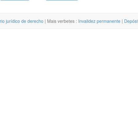
rio jurídico de derecho
| Mais verbetes :
Invalidez permanente
|
Depósit