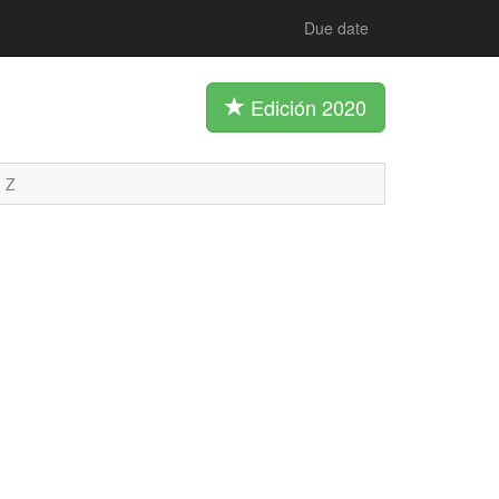
Due date
Edición 2020
Z