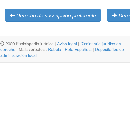
Derecho de suscripción preferente
Dere
|
2020 Enciclopedia jurídica |
Aviso legal
|
Diccionario jurídico de
derecho
| Mais verbetes :
Rabula
|
Rota Española
|
Depositarios de
administración local