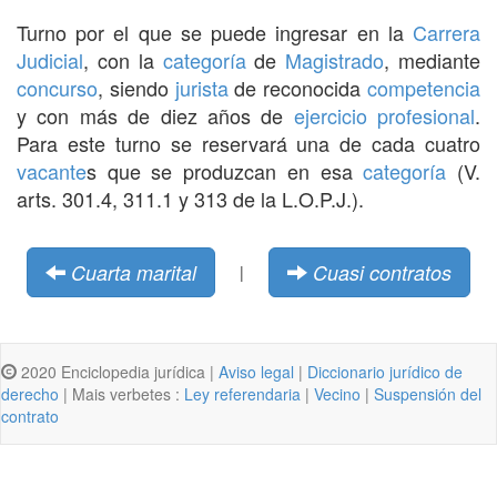
Turno por el que se puede ingresar en la
Carrera
Judicial
, con la
categoría
de
Magistrado
, mediante
concurso
, siendo
jurista
de reconocida
competencia
y con más de diez años de
ejercicio
profesional
.
Para este turno se reservará una de cada cuatro
vacante
s que se produzcan en esa
categoría
(V.
arts. 301.4, 311.1 y 313 de la L.O.P.J.).
Cuarta marital
Cuasi contratos
|
2020 Enciclopedia jurídica |
Aviso legal
|
Diccionario jurídico de
derecho
| Mais verbetes :
Ley referendaria
|
Vecino
|
Suspensión del
contrato