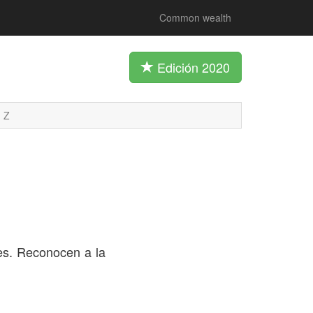
Common wealth
Edición 2020
Z
es. Reconocen a la