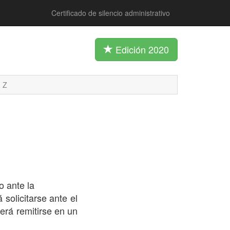
Certificado de silencio administrativo
Edición 2020
Z
o ante la
 solicitarse ante el
erá remitirse en un