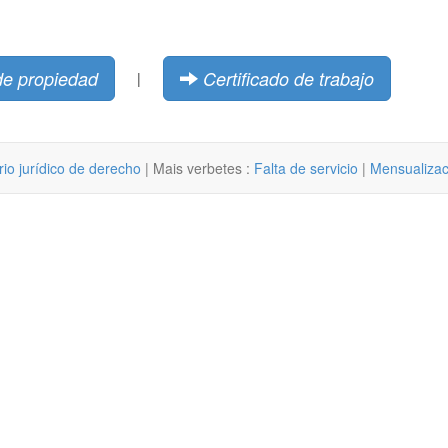
de propiedad
Certificado de trabajo
|
rio jurídico de derecho
| Mais verbetes :
Falta de servicio
|
Mensualizac