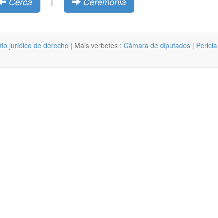
Cerca
Ceremonia
|
rio jurídico de derecho
| Mais verbetes :
Cámara de diputados
|
Perici