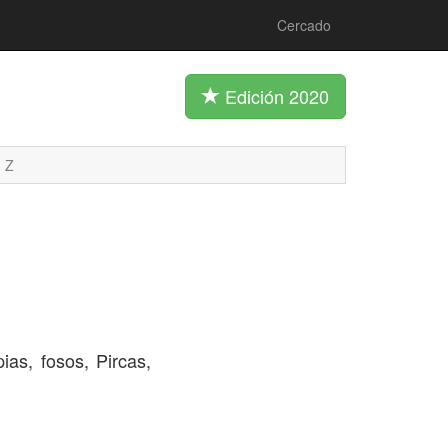
Cercado
Edición 2020
Z
ias, fosos, Pircas,