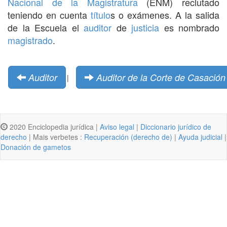
Nacional de la Magistratura
(ENM) reclutado
teniendo en cuenta
título
s o exámenes. A la salida
de la Escuela el
auditor
de
justicia
es nombrado
magistrado
.
Auditor
Auditor de la Corte de Casación
|
2020 Enciclopedia jurídica |
Aviso legal
|
Diccionario jurídico de
derecho
| Mais verbetes :
Recuperación (derecho de)
|
Ayuda judicial
|
Donación de gametos