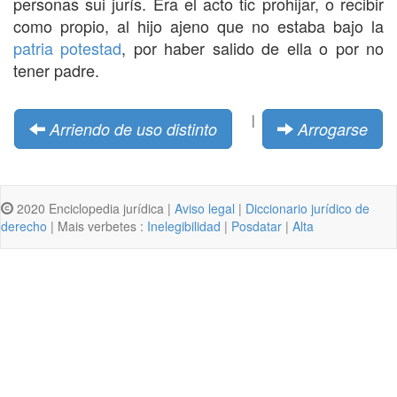
personas sui jurís. Era el acto tic prohijar, o recibir
como propio, al hijo ajeno que no estaba bajo la
patria potestad
, por haber salido de ella o por no
tener padre.
|
Arriendo de uso distinto
Arrogarse
2020 Enciclopedia jurídica |
Aviso legal
|
Diccionario jurídico de
derecho
| Mais verbetes :
Inelegibilidad
|
Posdatar
|
Alta