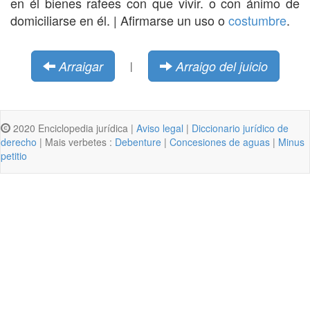
en él bienes rafees con que vivir. o con ánimo de
domiciliarse en él. | Afirmarse un uso o
costumbre
.
Arraigar
Arraigo del juicio
|
2020 Enciclopedia jurídica |
Aviso legal
|
Diccionario jurídico de
derecho
| Mais verbetes :
Debenture
|
Concesiones de aguas
|
Minus
petitio