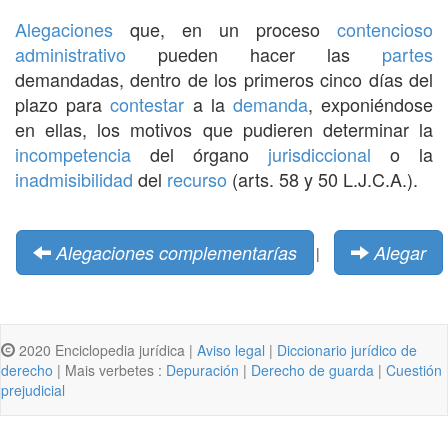
Alegaciones
que, en un proceso
contencioso
administrativo
pueden hacer las
partes
demandadas, dentro de los primeros cinco días del
plazo para
contestar
a la
demanda
, exponiéndose
en ellas, los motivos que pudieren determinar la
incompetencia
del órgano
jurisdiccional
o la
inadmisibilidad
del
recurso
(arts. 58 y 50 L.J.C.A.).
Alegaciones complementarías
Alegar
|
2020 Enciclopedia jurídica |
Aviso legal
|
Diccionario jurídico de
derecho
| Mais verbetes :
Depuración
|
Derecho de guarda
|
Cuestión
prejudicial