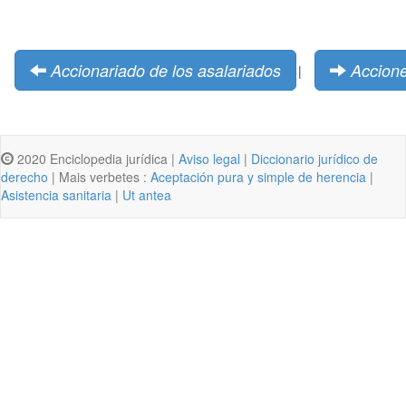
Accionariado de los asalariados
Accione
|
2020 Enciclopedia jurídica |
Aviso legal
|
Diccionario jurídico de
derecho
| Mais verbetes :
Aceptación pura y simple de herencia
|
Asistencia sanitaria
|
Ut antea