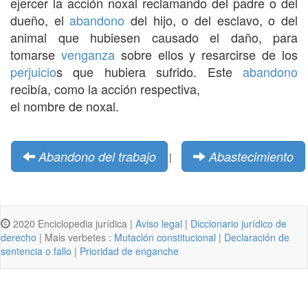
ejercer la acción noxal reclamando del padre o del
dueño, el
abandono
del hijo, o del esclavo, o del
animal que hubiesen causado el daño, para
tomarse
venganza
sobre ellos y resarcirse de los
perjuicio
s que hubiera sufrido. Este
abandono
recibía, como la acción respectiva,
el nombre de noxal.
Abandono del trabajo
Abastecimiento
|
2020 Enciclopedia jurídica |
Aviso legal
|
Diccionario jurídico de
derecho
| Mais verbetes :
Mutación constitucional
|
Declaración de
sentencia o fallo
|
Prioridad de enganche